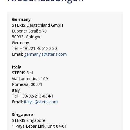
Germany
STERIS Deutschland GmbH
Eupener Straße 70
50933, Cologne
Germany
Tel: +49-221-466120-30
Email:
germanyls@steris.com
Italy
STERIS S.r.l
Via Laurentina, 169
Pomezia, 00071
Italy
Tel: +39-02-213-034-1
Email:
italyls@steris.com
Singapore
STERIS Singapore
1 Paya Lebar Link, Unit 04-01