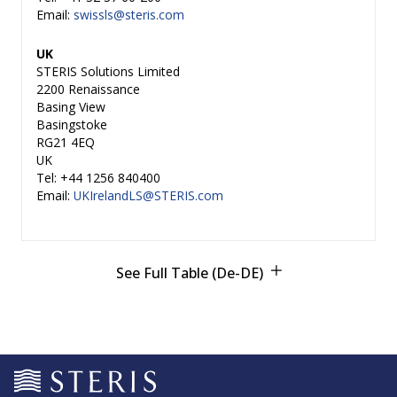
Email:
swissls@steris.com
UK
STERIS Solutions Limited
2200 Renaissance
Basing View
Basingstoke
RG21 4EQ
UK
Tel: +44 1256 840400
Email:
UKIrelandLS@STERIS.com
See Full Table (de-DE)