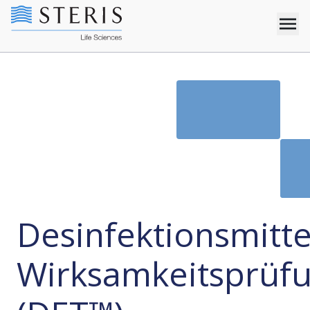
Desinfektionsmitte
Wirksamkeitsprüf