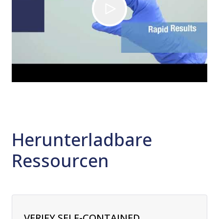
Herunterladbare
Ressourcen
VERIFY SELF-CONTAINED