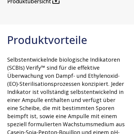
Produktübersicht
Produktvorteile
Selbstentwickelnde biologische Indikatoren
(SCBIs) Verify™ sind für die effektive
Überwachung von Dampf- und Ethylenoxid-
(EO)-Sterilisationsprozessen konzipiert. Jeder
Indikator ist vollständig selbstentwickelnd in
einer Ampulle enthalten und verfügt über
eine Scheibe, die mit bestimmten Sporen
beimpft ist, sowie eine Ampulle mit einem
speziell formulierten Wachstumsmedium aus
Casein-Soja-Pepton-Bouillon und einem pH-