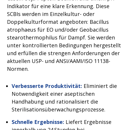
Indikator für eine klare Erkennung. Diese
SCBIs werden im Einzelkultur- oder
Doppelkulturformat angeboten: Bacillus
atrophaeus für EO und/oder Geobacillus
stearothermophilus für Dampf. Sie werden
unter kontrollierten Bedingungen hergestellt
und erfüllen die strengen Anforderungen der
aktuellen USP- und ANSI/AAMI/ISO 11138-
Normen.
Verbesserte Produktivität:
Eliminiert die
Notwendigkeit einer aseptischen
Handhabung und rationalisiert die
Sterilisationsüberwachungsprozesse.
Schnelle Ergebnisse:
Liefert Ergebnisse
innerhalb von 24 Stunden bei