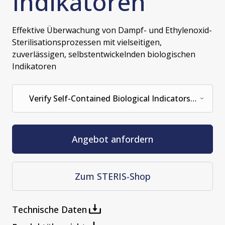
Indikatoren
Effektive Überwachung von Dampf- und Ethylenoxid-
Sterilisationsprozessen mit vielseitigen,
zuverlässigen, selbstentwickelnden biologischen
Indikatoren
Verify Self-Contained Biological Indicators
Dual Species (50/BOX 2/CASE)
Angebot anfordern
Zum STERIS-Shop
Technische Daten