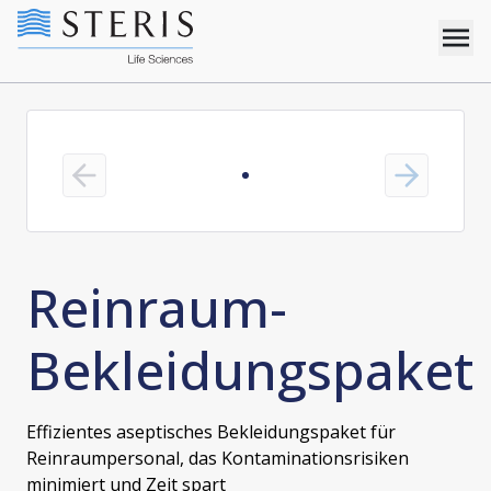
Previous slide
Next slide
Reinraum-
Bekleidungspaket
Effizientes aseptisches Bekleidungspaket für
Reinraumpersonal, das Kontaminationsrisiken
minimiert und Zeit spart