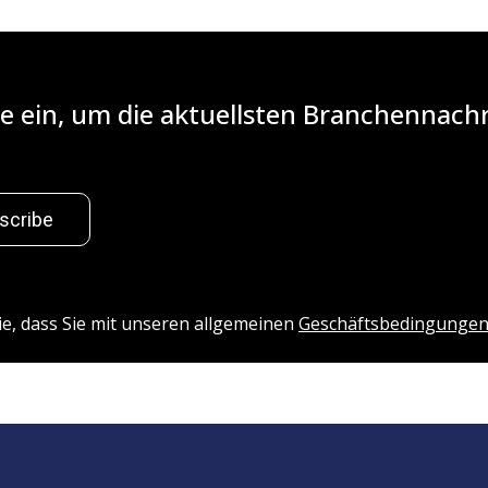
iste ein, um die aktuellsten Branchennac
scribe
ie, dass Sie mit unseren allgemeinen
Geschäftsbedingunge