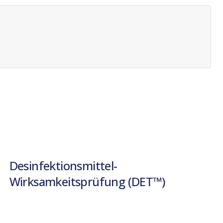
Desinfektionsmittel-
Wirksamkeitsprüfung (DET™)