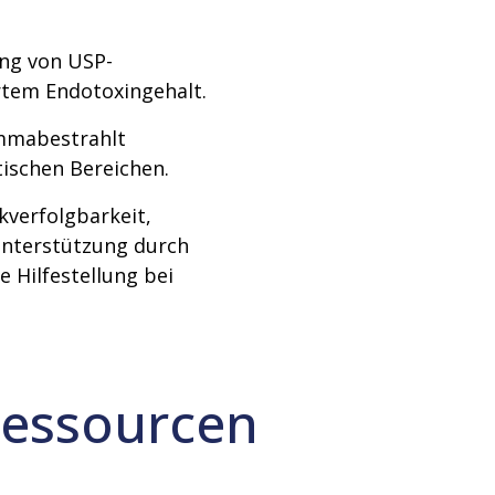
ng von USP-
rtem Endotoxingehalt.
mmabestrahlt
ptischen Bereichen.
kverfolgbarkeit,
Unterstützung durch
 Hilfestellung bei
Ressourcen