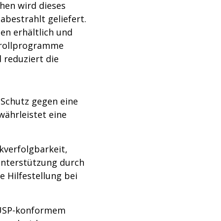
chen wird dieses
bestrahlt geliefert.
en erhältlich und
trollprogramme
d reduziert die
Schutz gegen eine
währleistet eine
kverfolgbarkeit,
Unterstützung durch
 Hilfestellung bei
t USP-konformem