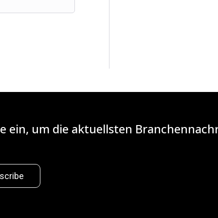
iste ein, um die aktuellsten Branchennac
scribe