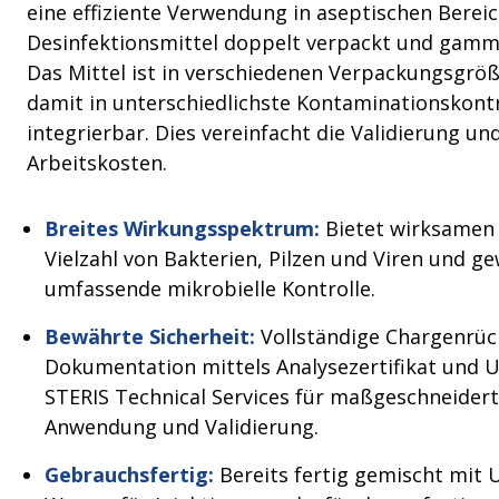
eine effiziente Verwendung in aseptischen Berei
Desinfektionsmittel doppelt verpackt und gamma
Das Mittel ist in verschiedenen Verpackungsgröß
damit in unterschiedlichste Kontaminationskon
integrierbar. Dies vereinfacht die Validierung un
Arbeitskosten.
Breites Wirkungsspektrum:
Bietet wirksamen 
Vielzahl von Bakterien, Pilzen und Viren und ge
umfassende mikrobielle Kontrolle.
Bewährte Sicherheit:
Vollständige Chargenrüc
Dokumentation mittels Analysezertifikat und 
STERIS Technical Services für maßgeschneiderte
Anwendung und Validierung.
Gebrauchsfertig:
Bereits fertig gemischt mi