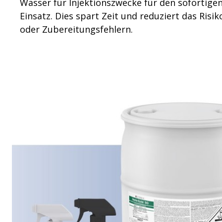
Wasser für Injektionszwecke für den sofortig
Einsatz. Dies spart Zeit und reduziert das Ris
oder Zubereitungsfehlern.