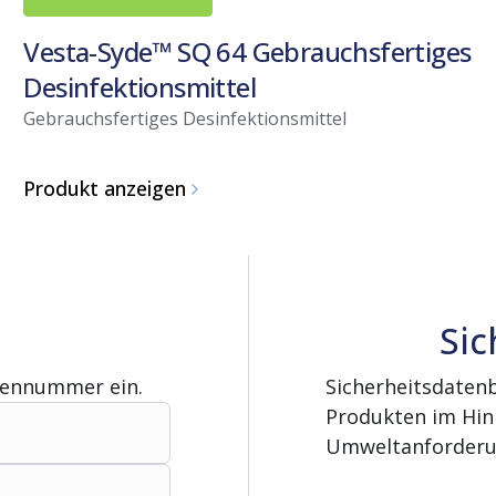
Vesta-Syde™ SQ 64 Gebrauchsfertiges
Desinfektionsmittel
Gebrauchsfertiges Desinfektionsmittel
Produkt anzeigen
Sic
gennummer ein.
Sicherheitsdatenb
Produkten im Hinb
Umweltanforderu