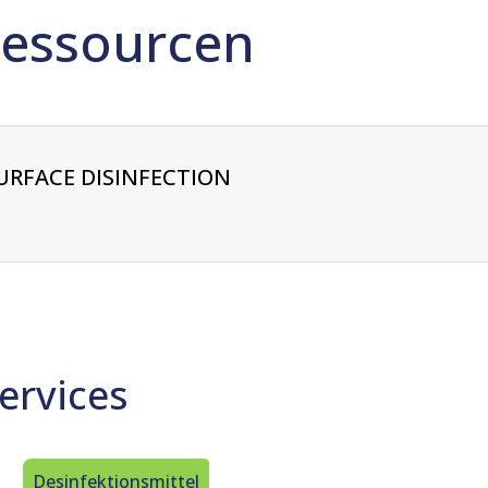
Ressourcen
URFACE DISINFECTION
ervices
Desinfektionsmittel