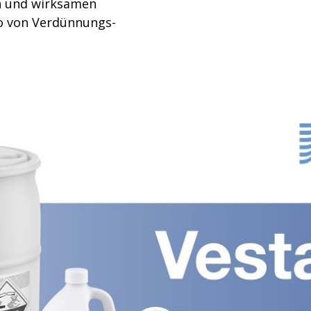
en und wirksamen
iko von Verdünnungs-