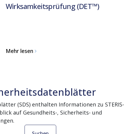
Wirksamkeitsprüfung (DET™)
Mehr lesen
herheitsdatenblätter
lätter (SDS) enthalten Informationen zu STERIS-
lick auf Gesundheits-, Sicherheits- und
ngen.
Suchen