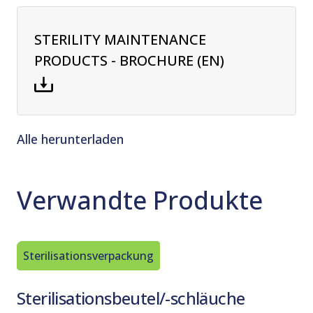
STERILITY MAINTENANCE
PRODUCTS - BROCHURE (EN)
Alle herunterladen
Verwandte Produkte
Sterilisationsverpackung
Sterilis
Sterilisationsbeutel/-schläuche
Sterili