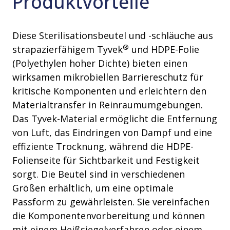
Produktvorteile
Diese Sterilisationsbeutel und -schläuche aus
®
strapazierfähigem Tyvek
und HDPE-Folie
(Polyethylen hoher Dichte) bieten einen
wirksamen mikrobiellen Barriereschutz für
kritische Komponenten und erleichtern den
Materialtransfer in Reinraumumgebungen.
Das Tyvek-Material ermöglicht die Entfernung
von Luft, das Eindringen von Dampf und eine
effiziente Trocknung, während die HDPE-
Folienseite für Sichtbarkeit und Festigkeit
sorgt. Die Beutel sind in verschiedenen
Größen erhältlich, um eine optimale
Passform zu gewährleisten. Sie vereinfachen
die Komponentenvorbereitung und können
mit einem Heißsiegelverfahren oder einem