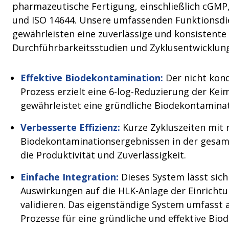
pharmazeutische Fertigung, einschließlich cGM
und ISO 14644. Unsere umfassenden Funktionsdi
gewährleisten eine zuverlässige und konsistente
Durchführbarkeitsstudien und Zyklusentwicklung
Effektive Biodekontamination:
Der nicht kon
Prozess erzielt eine 6-log-Reduzierung der Ke
gewährleistet eine gründliche Biodekontaminat
Verbesserte Effizienz:
Kurze Zykluszeiten mit
Biodekontaminationsergebnissen in der gesa
die Produktivität und Zuverlässigkeit.
Einfache Integration:
Dieses System lässt sich
Auswirkungen auf die HLK-Anlage der Einrichtu
validieren. Das eigenständige System umfasst a
Prozesse für eine gründliche und effektive Bio