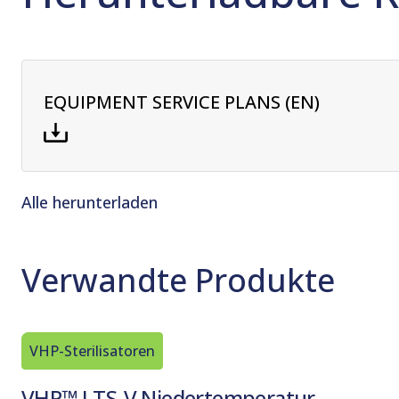
EQUIPMENT SERVICE PLANS (EN)
Alle herunterladen
Verwandte Produkte
VHP-Sterilisatoren
VHP™ LTS-V Niedertemperatur-