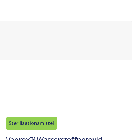
Sterilisationsmittel
Vaprox™ Wasserstoffperoxid-