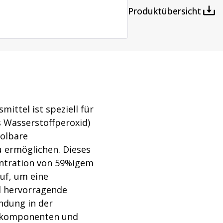
Produktübersicht
ttung
Wasch- und Sterilisations
ntaminationsgeräte
Dampfsterilisatoren
atoren
Waschanlagen
ittel ist speziell für
 Wasserstoffperoxid)
holbare
u ermöglichen. Dieses
zentration von 59%igem
uf, um eine
d hervorragende
ndung in der
ellkomponenten und