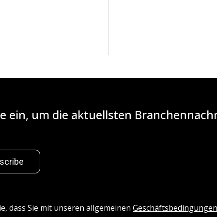
iste ein, um die aktuellsten Branchennac
scribe
ie, dass Sie mit unseren allgemeinen
Geschäftsbedingunge