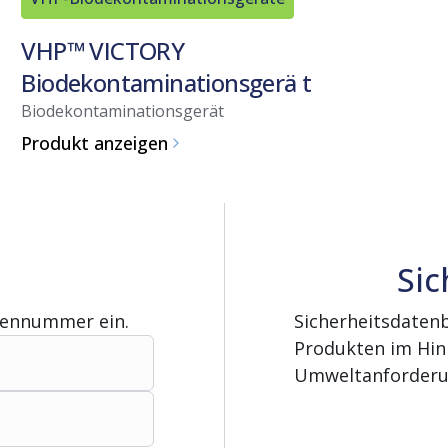
VHP™ VICTORY
Biodekontaminationsgerä t
Biodekontaminationsgerät
Produkt anzeigen
Sic
gennummer ein.
Sicherheitsdatenb
Produkten im Hinb
Umweltanforderu