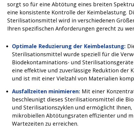
sorgt so für eine Abtötung eines breiten Spekt
eine konsistente Kontrolle der Keimbelastung. D
Sterilisationsmittel wird in verschiedenen Größ
Ihren spezifischen Anforderungen gerecht zu we
Optimale Reduzierung der Keimbelastung:
Di
Sterilisationsmittel wurde speziell für die Ve
Biodekontaminations- und Sterilisationsgeräten
eine effektive und zuverlässige Reduktion der 
und ist mit einer Vielzahl von Materialien komp
Ausfallzeiten minimieren:
Mit einer Konzentra
beschleunigt dieses Sterilisationsmittel die B
und Sterilisationszyklen und ermöglicht Ihnen,
mikrobiellen Abtötungsraten effizienter und m
Wartezeiten zu erreichen.