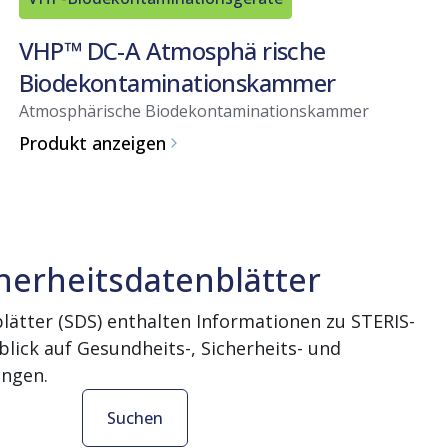
VHP™ DC-A Atmosphä rische
Biodekontaminationskammer
Atmosphärische Biodekontaminationskammer
Produkt anzeigen
herheitsdatenblätter
lätter (SDS) enthalten Informationen zu STERIS-
lick auf Gesundheits-, Sicherheits- und
ngen.
Suchen