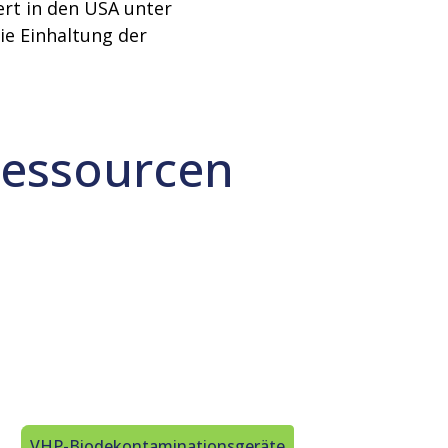
ert in den USA unter
e Einhaltung der
Ressourcen
VHP-Biodekontaminationsgeräte