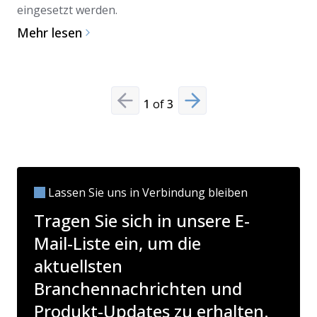
eingesetzt werden.
Mehr lesen
1
of
3
Previous slide
Next slide
Lassen Sie uns in Verbindung bleiben
Tragen Sie sich in unsere E-
Mail-Liste ein, um die
aktuellsten
Branchennachrichten und
Produkt-Updates zu erhalten.