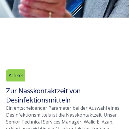
Artikel
Zur Nasskontaktzeit von
Desinfektionsmitteln
Ein entscheidender Parameter bei der Auswahl eines
Desinfektionsmittels ist die Nasskontaktzeit. Unser
Senior Technical Services Manager, Walid El Azab,
erklärt, wie wichtig die Nasskontaktzeit für eine