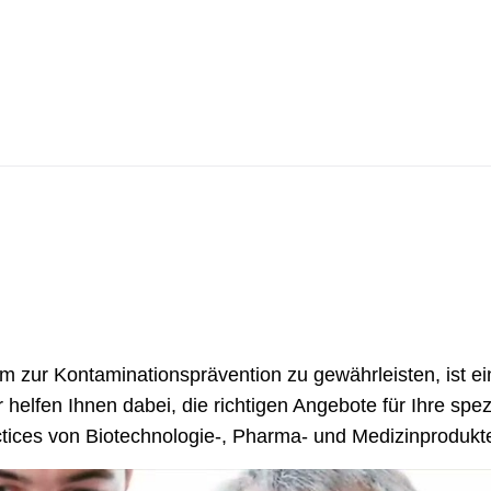
ttung
Wasch- und Sterilisations
ntaminationsgeräte
Dampfsterilisatoren
atoren
Waschanlagen
 zur Kontaminationsprävention zu gewährleisten, ist ein
r helfen Ihnen dabei, die richtigen Angebote für Ihre sp
ctices von Biotechnologie-, Pharma- und Medizinprodukte