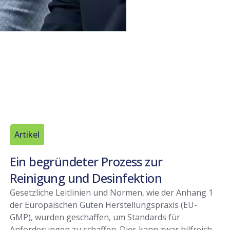
Artikel
Ein begründeter Prozess zur
Reinigung und Desinfektion
Gesetzliche Leitlinien und Normen, wie der Anhang 1
der Europäischen Guten Herstellungspraxis (EU-
GMP), wurden geschaffen, um Standards für
Anforderungen zu schaffen. Dies kann zwar hilfreich