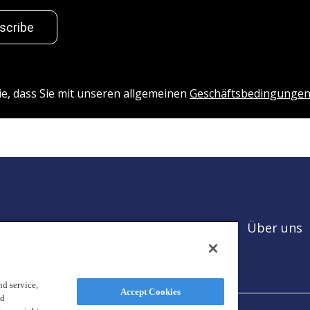
scribe
ie, dass Sie mit unseren allgemeinen
Geschäftsbedingunge
Über uns
n und
t
d service,
Accept Cookies
nd