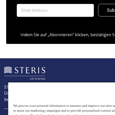
Sub
Indem Sie auf „Abonnieren“ klicken, bestätigen S
STERIS ist ein weltweit führender Anbieter von Produkte
Dienstleistungen im Bereich der Patientenversorgung, mi
besonderem Schwerpunkt auf der Infektionsprävention.
We process your personal information to measure and improve our sites an
to assist our marketing campaigns and to provide personalised content a