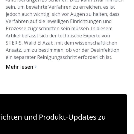
sein, um bewährte Verfahren zu erreichen, es ist
jedoch auch wichtig, sich vor Augen zu halten, dass
Verfahren auf die jeweiligen Einrichtungen und
Prozesse zugeschnitten sein müssen. In diesem
Artikel befasst sich der technische Experte von
STERIS, Walid El Azab, mit dem wissenschaftlichen
Ansatz, um zu bestimmen, ob vor der Desinfektion
ein separater Reinigungsschritt erforderlich ist.
Mehr lesen
hrichten und Produkt-Updates zu