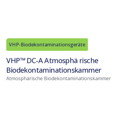
VHP-Biodekontaminationsgeräte
VHP™ DC-A Atmosphä rische
Biodekontaminationskammer
Atmosphärische Biodekontaminationskammer