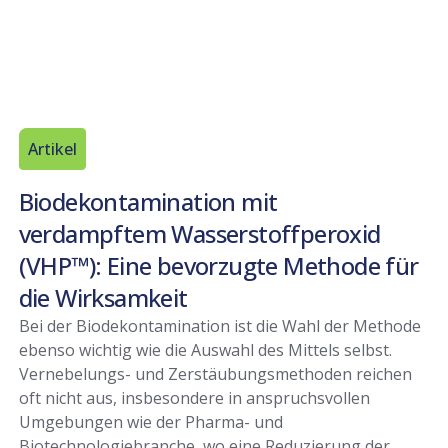
Artikel
Biodekontamination mit
verdampftem Wasserstoffperoxid
(VHP™): Eine bevorzugte Methode für
die Wirksamkeit
Bei der Biodekontamination ist die Wahl der Methode
ebenso wichtig wie die Auswahl des Mittels selbst.
Vernebelungs- und Zerstäubungsmethoden reichen
oft nicht aus, insbesondere in anspruchsvollen
Umgebungen wie der Pharma- und
Biotechnologiebranche, wo eine Reduzierung der