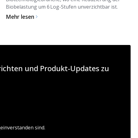
Biobelastung um 6 Log-Stufen unverzichtbar ist.
Mehr lesen
hrichten und Produkt-Updates zu
n
einverstanden sind.