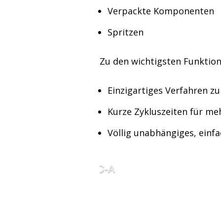
Verpackte Komponenten
Spritzen
Zu den wichtigsten Funktio
Einzigartiges Verfahren z
Kurze Zykluszeiten für me
Völlig unabhängiges, einfa