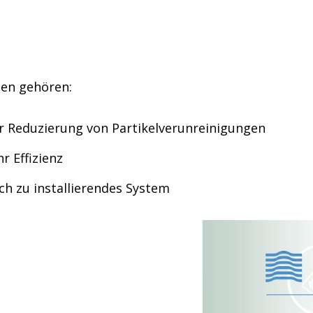
nen gehören:
ur Reduzierung von Partikelverunreinigungen
hr Effizienz
ch zu installierendes System