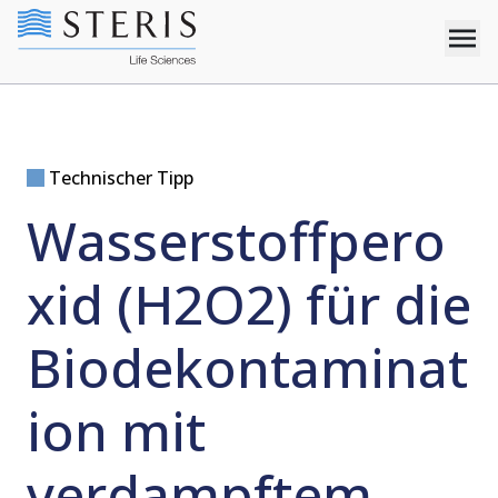
Technischer Tipp
Wasserstoffpero
xid (H2O2) für die
Biodekontaminat
ion mit
verdampftem