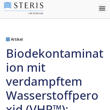
Artikel
Biodekontaminat
ion mit
verdampftem
Wasserstoffpero
xid (VHP™):