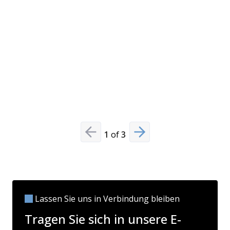
1
of
3
Previous slide
Next slide
Lassen Sie uns in Verbindung bleiben
Tragen Sie sich in unsere E-