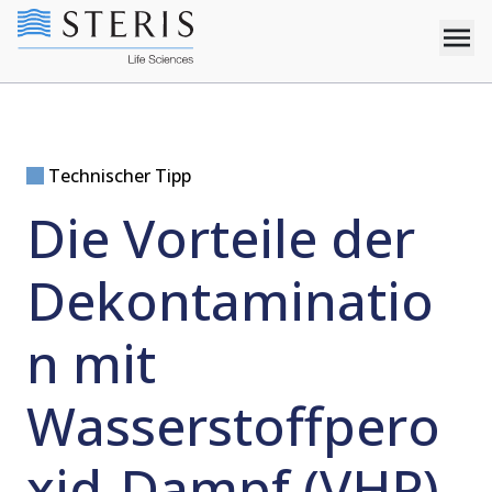
Technischer Tipp
Die Vorteile der
Dekontaminatio
n mit
Wasserstoffpero
xid-Dampf (VHP)