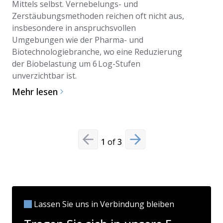
Mittels selbst. Vernebelungs- und
Zerstäubungsmethoden reichen oft nicht aus,
insbesondere in anspruchsvollen
Umgebungen wie der Pharma- und
Biotechnologiebranche, wo eine Reduzierung
der Biobelastung um 6 Log-Stufen
unverzichtbar ist.
Mehr lesen
1
of
3
Previous slide
Next slide
Lassen Sie uns in Verbindung bleiben